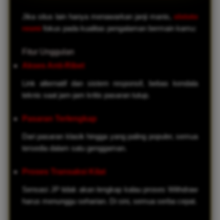
Jika situs lain hanya menawarkan janji manis,
olxtoto
resmi
fokus pada kualitas pengalaman bermain kamu:
Fitur Unggulan
Akses Anti-Ribet
Link alternatif dan sistem responsif, bebas kendala
teknis saat jam-jam kritis pasaran tutup.
Pasaran Terlengkap
Dari pasaran klasik hingga yang paling populer, semua
tersedia dalam satu genggaman.
Proses Transaksi Kilat
Sensasi JP tidak akan lengkap kalau proses Withdraw
harus menunggu seharian. Di sini, semua serba cepat.