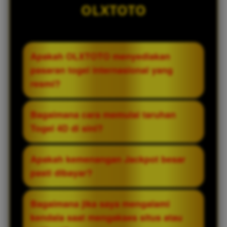
OLXTOTO
Apakah OLXTOTO menyediakan
pasaran togel internasional yang
resmi?
Ya, tentu saja. OLXTOTO menyediakan
Bagaimana cara memulai taruhan
berbagai pasaran togel online terbesar
Togel 4D di sini?
dan paling populer di dunia seperti
Hongkong, Sydney, Singapore, dan lainnya.
Prosesnya sangat mudah. Anda hanya
Apakah kemenangan Jackpot besar
Semua hasil angka diambil langsung dari
perlu membuat satu akun di basecamp
pasti dibayar?
situs live draw resmi masing-masing
resmi OLXTOTO, melakukan deposit
pasaran, sehingga dijamin 100% adil.
minimal yang sangat terjangkau, memilih
Pasti dibayar penuh. Sebagai bandar togel
Bagaimana jika saya mengalami
pasaran yang Anda inginkan, dan masuk
terbaik dan terpercaya, reputasi OLXTOTO
kendala saat mengakses situs atau
ke menu taruhan 4D/3D/2D untuk
dibangun di atas kepercayaan pemain.