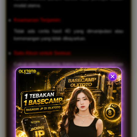
modal utama.
Keamanan Terjamin:
Tidak ada cerita hasil 4D yang dimanipulasi atau
kemenangan yang tidak dibayarkan.
Satu Akun untuk Semua:
Cukup satu basecamp, kamu sudah bisa mengakses
berbagai pasaran internasional terbesar dan
terpercaya.
Logika Sederhana:
Untuk apa punya seribu tebakan
kalau rumah tempatmu bertaruh tidak punya fondasi
yang kokoh? Di basecamp yang tepat, satu tebakan
pun sudah cukup untuk merasakan sensasi JP yang
sesungguhnya.