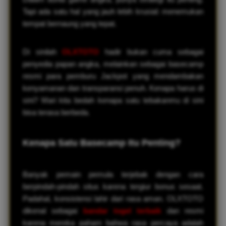
Tapi ada satu hal yang jauh lebih krusial: menemukan
tempat bernaung yang tepat.
Di sinilah
OLXTOTO
hadir bukan cuma sebagai
penyedia papan angka, melainkan sebagai basecamp
resmi para pemburu Jackpot yang mendambakan
kenyamanan dan transparansi penuh. Kenapa harus di
sini? Mari kita bedah kenapa satu tebakanmu di sini
bisa terasa berbeda.
Kenapa Satu Basecamp Itu Penting?
Banyak pemain pemula terjebak dengan cara
berpindah-pindah situs karena tergiur bonus sesaat.
Padahal, konsistensi lahir dari rasa aman. OLXTOTO
dikenal sebagai
bandar togel terbaik
dan resmi
karena mereka paham bahwa rasa percaya adalah