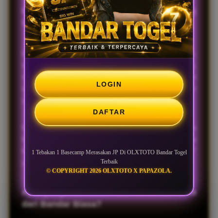
Merasakan Sensasi JP 4D yang
Sesungguhnya
Bermain
togel online
, khususnya kategori togel 4D,
memang membutuhkan kombinasi antara insting,
rumus, dan tentu saja sedikit keberuntungan. Namun
LOGIN
di OLXTOTO, peluang itu dipermudah dengan sistem
yang adil.
DAFTAR
Ketika kamu berhasil menembus angka 4D, rasanya
bukan cuma sekadar menang game, tapi ada
kepuasan tersendiri karena analisis atau "rumus jitu"
1 Tebakan 1 Basecamp Merasakan JP Di OLXTOTO Bandar Togel
Terbaik
yang kamu racik di basecamp ini terbukti akurat.
© COPYRIGHT 2026 OLXTOTO X PAPAZOLA.
Apa yang Membuat OLXTOTO Berbeda
dari Bandar Biasa?